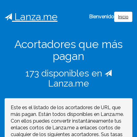
Lanza.me
Bienvenido
Inicio
Acortadores que más
pagan
173 disponibles en
Lanza.me
Este es el listado de los acortadores de URL que
más pagan. Están todos disponibles en Lanza.me.
Con ellos puedes convertir instantáneamente tus
enlaces cortos de Lanza.me a enlaces cortos de
cualquier de los siguientes acortadores. Sus tasas