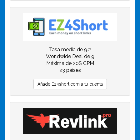
Tasa media de 9.2
Worldwide Deal de 9
Máxima de 20$ CPM
23 países
Añade Ez4short.com a tu cuenta