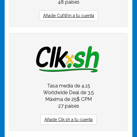
48 países
Añade CutWin a tu cuenta
Tasa media de 4.15
Worldwide Deal de 3.5
Máxima de 25$ CPM
27 países
Añade Clk.sh a tu cuenta