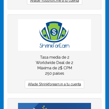
Añade Youshort.me a tu cuenta
Tasa media de 2
Worldwide Deal de 2
Máxima de 2$ CPM
250 países
Añade Shrinkforearn.in a tu cuenta