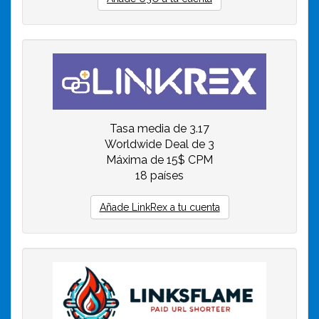
Tasa media de 3.17
Worldwide Deal de 3
Máxima de 15$ CPM
18 países
Añade LinkRex a tu cuenta