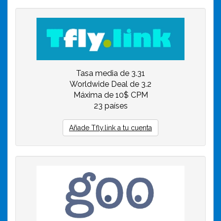
Tasa media de 3.31
Worldwide Deal de 3.2
Máxima de 10$ CPM
23 países
Añade Tfly.link a tu cuenta