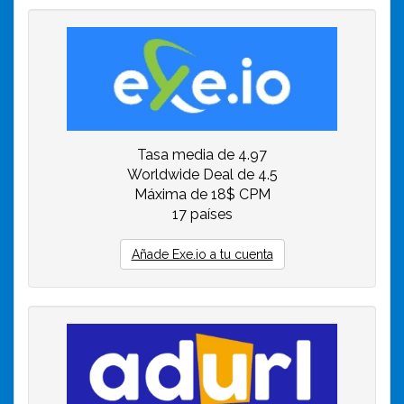
Tasa media de 4.97
Worldwide Deal de 4.5
Máxima de 18$ CPM
17 países
Añade Exe.io a tu cuenta