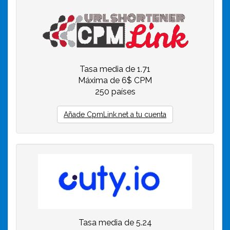
Tasa media de 1.71
Máxima de 6$ CPM
250 países
Añade CpmLink.net a tu cuenta
Tasa media de 5.24