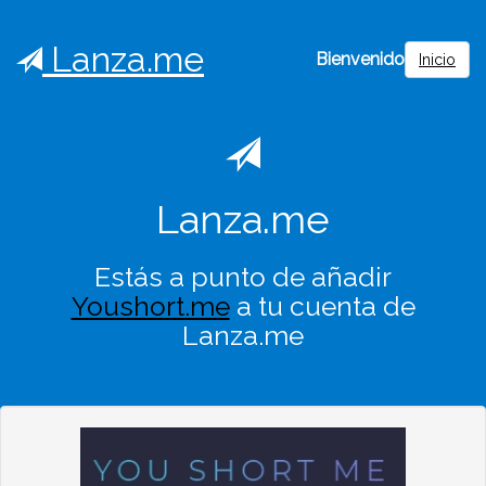
Lanza.me
Bienvenido
Inicio
Lanza.me
Estás a punto de añadir
Youshort.me
a tu cuenta de
Lanza.me