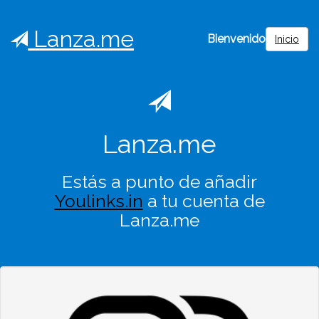
Lanza.me
Bienvenido
Inicio
Lanza.me
Estás a punto de añadir
Youlinks.in
a tu cuenta de
Lanza.me