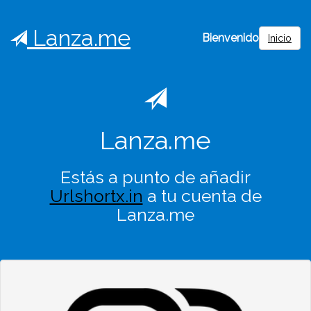
Lanza.me
Bienvenido
Inicio
Lanza.me
Estás a punto de añadir
Urlshortx.in
a tu cuenta de
Lanza.me