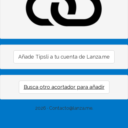
Añade Tipsli a tu cuenta de Lanza.me
Busca otro acortador para añadir
2026 · Contacto@lanza.me.