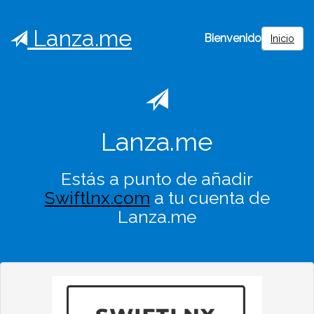
Lanza.me
Bienvenido
Inicio
Lanza.me
Estás a punto de añadir
Swiftlnx.com
a tu cuenta de
Lanza.me