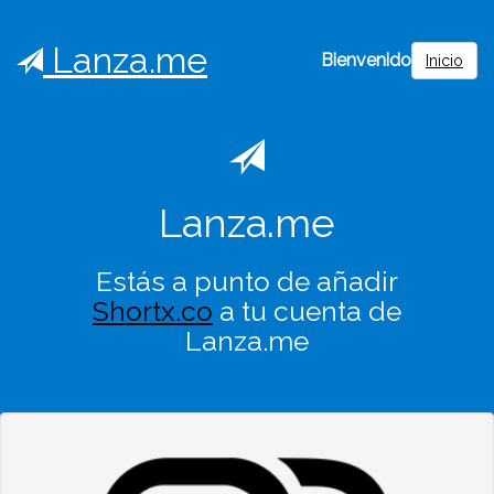
Lanza.me
Bienvenido
Inicio
Lanza.me
Estás a punto de añadir
Shortx.co
a tu cuenta de
Lanza.me