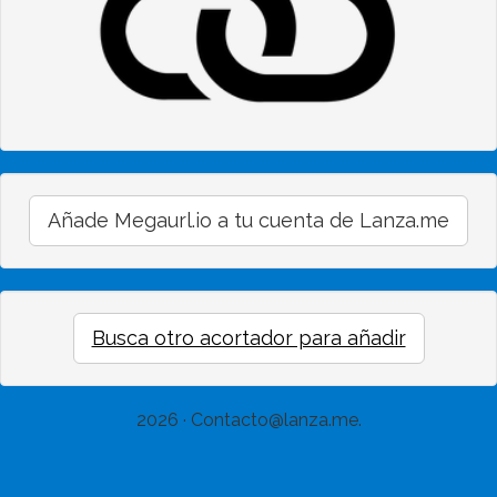
Añade Megaurl.io a tu cuenta de Lanza.me
Busca otro acortador para añadir
2026 · Contacto@lanza.me.