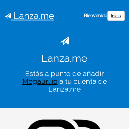
Lanza.me
Bienvenido
Inicio
Lanza.me
Estás a punto de añadir
Megaurl.io
a tu cuenta de
Lanza.me