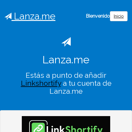
Lanza.me
Bienvenido
Inicio
Lanza.me
Estás a punto de añadir
Linkshortify
a tu cuenta de
Lanza.me