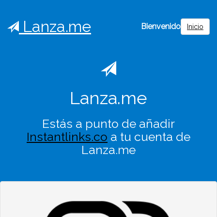
Lanza.me
Bienvenido
Inicio
Lanza.me
Estás a punto de añadir
Instantlinks.co
a tu cuenta de
Lanza.me