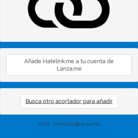
Añade Hatelink.me a tu cuenta de
Lanza.me
Busca otro acortador para añadir
2026 · Contacto@lanza.me.