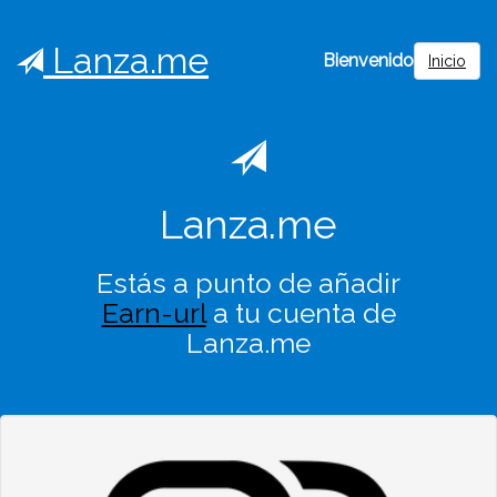
Lanza.me
Bienvenido
Inicio
Lanza.me
Estás a punto de añadir
Earn-url
a tu cuenta de
Lanza.me