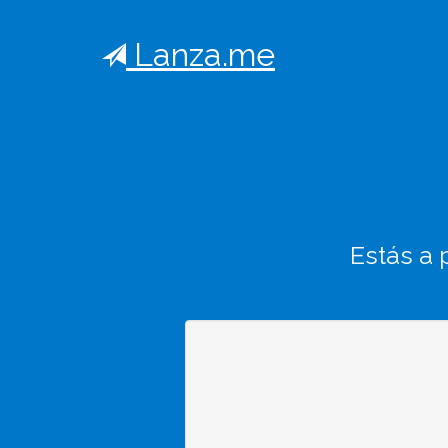
Lanza.me
Estás a 