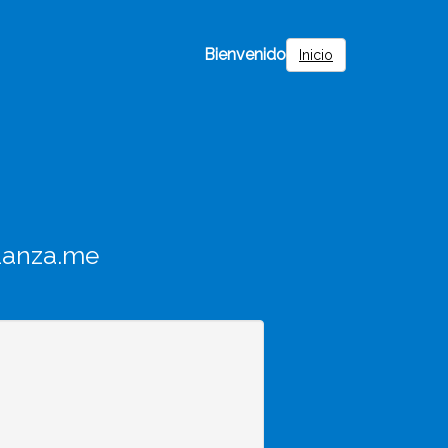
Bienvenido
Inicio
Lanza.me