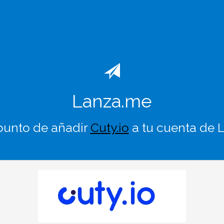
Lanza.me
punto de añadir
Cuty.io
a tu cuenta de 