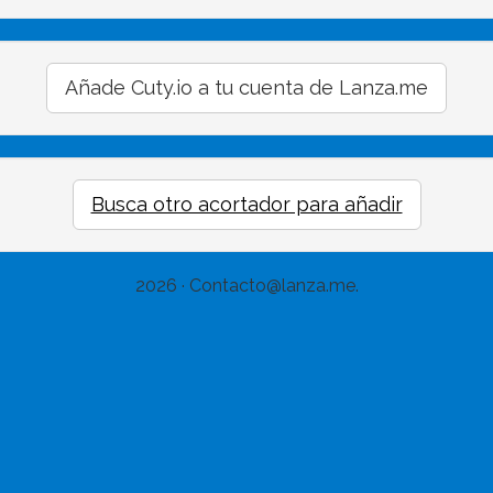
Añade Cuty.io a tu cuenta de Lanza.me
Busca otro acortador para añadir
2026 · Contacto@lanza.me.