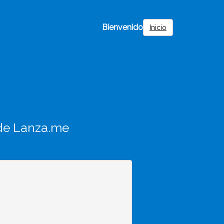
Bienvenido
Inicio
de Lanza.me