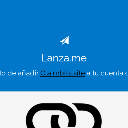
Lanza.me
to de añadir
Claimbits.site
a tu cuenta 