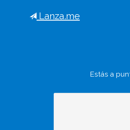
Lanza.me
Estás a pun