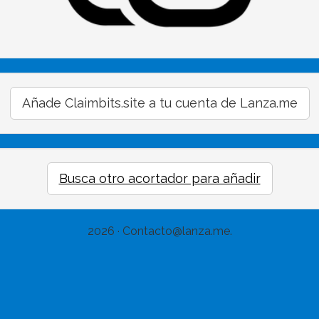
Añade Claimbits.site a tu cuenta de Lanza.me
Busca otro acortador para añadir
2026 · Contacto@lanza.me.