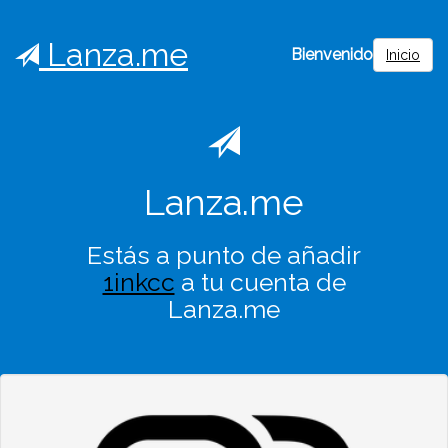
Lanza.me
Bienvenido
Inicio
Lanza.me
Estás a punto de añadir
1inkcc
a tu cuenta de
Lanza.me