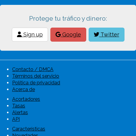
Protege tu tráfico y dinero:
Sign up
Google
Twitter
Contacto / DMCA
Términos del servicio
Política de privacidad
Acerca de
Acortadores
Tasas
Alertas
API
Características
Novedades