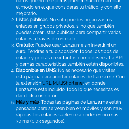
datos que no te esperas pueden hacerte cambiar
el modo en el que consideras tu tráfico, y con ello
mejorarlo.
Listas públicas
: No solo puedes organizar tus
enlaces en grupos privados, si no que también
puedes crear listas públicas para compartir varios
enlaces a través de uno solo.
Gratuito
: Puedes usar Lanza.me sin invertir ni un
euro. Tendrás a tu disposición todos los tipos de
enlace y podrás crear tantos como desees. La API
y demás características también están disponibles.
Disponible en UMS
: No es necesario que visites
esta página para acortar enlaces de Lanza.me. Con
la extensión
URL MultiShortener
, en donde
Lanza.me está incluido, todo lo que necesitas es
dar click a un botón..
Más y más
: Todas las páginas de Lanza.me están
pensadas para se vean bien en móviles y son muy
rápidas; los enlaces suelen responder en no más
30 ms (0.03 segundos).