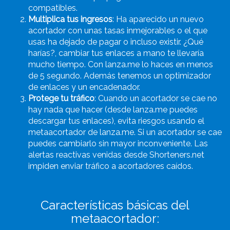
compatibles.
Multiplica tus ingresos
: Ha aparecido un nuevo
acortador con unas tasas inmejorables o el que
usas ha dejado de pagar o incluso existir. ¿Qué
harías?, cambiar tus enlaces a mano te llevaría
mucho tiempo. Con lanza.me lo haces en menos
de 5 segundo. Además tenemos un optimizador
de enlaces y un encadenador.
Protege tu tráfico
: Cuando un acortador se cae no
hay nada que hacer (desde lanza.me puedes
descargar tus enlaces), evita riesgos usando el
metaacortador de lanza.me. Si un acortador se cae
puedes cambiarlo sin mayor inconveniente. Las
alertas reactivas venidas desde Shorteners.net
impiden enviar tráfico a acortadores caídos.
Características básicas del
metaacortador: