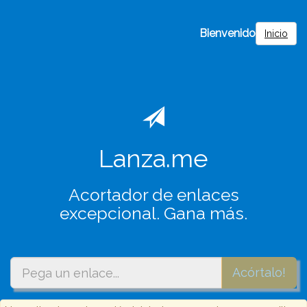
Bienvenido
Inicio
Lanza.me
Acortador de enlaces
excepcional. Gana más.
Acórtalo!