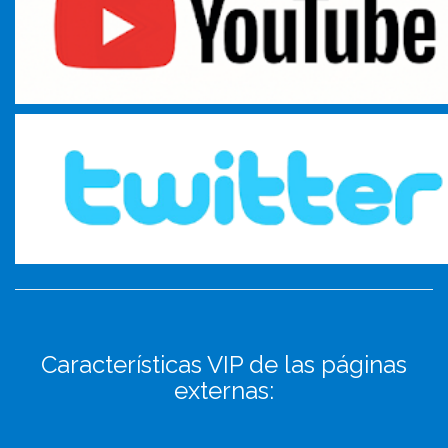
Características VIP de las páginas
externas: