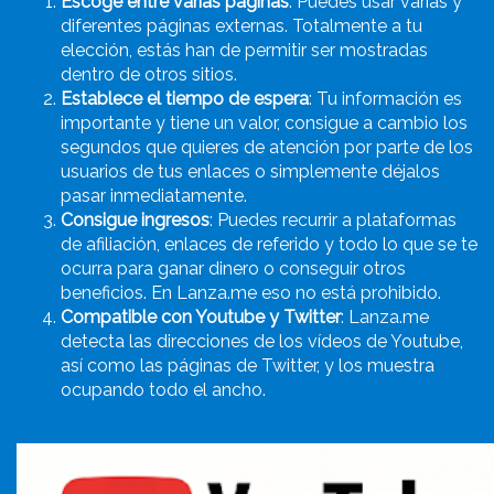
Escoge entre varias páginas
: Puedes usar varias y
diferentes páginas externas. Totalmente a tu
elección, estás han de permitir ser mostradas
dentro de otros sitios.
Establece el tiempo de espera
: Tu información es
importante y tiene un valor, consigue a cambio los
segundos que quieres de atención por parte de los
usuarios de tus enlaces o simplemente déjalos
pasar inmediatamente.
Consigue ingresos
: Puedes recurrir a plataformas
de afiliación, enlaces de referido y todo lo que se te
ocurra para ganar dinero o conseguir otros
beneficios. En Lanza.me eso no está prohibido.
Compatible con Youtube y Twitter
: Lanza.me
detecta las direcciones de los vídeos de Youtube,
así como las páginas de Twitter, y los muestra
ocupando todo el ancho.