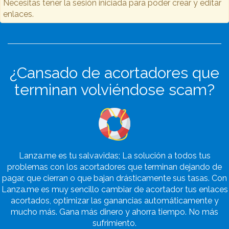
Necesitas tener la sesión iniciada para poder crear y editar
enlaces.
¿Cansado de acortadores que
terminan volviéndose scam?
Lanza.me es tu salvavidas; La solución a todos tus
problemas con los acortadores que terminan dejando de
pagar, que cierran o que bajan drásticamente sus tasas. Con
Lanza.me es muy sencillo cambiar de acortador tus enlaces
acortados, optimizar las ganancias automáticamente y
mucho más. Gana más dinero y ahorra tiempo. No más
sufrimiento.