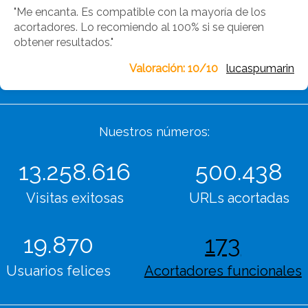
"Me encanta. Es compatible con la mayoría de los
acortadores. Lo recomiendo al 100% si se quieren
obtener resultados."
Valoración: 10/10
|
lucaspumarin
Nuestros números:
13.258.616
500.438
Visitas exitosas
URLs acortadas
19.870
173
Usuarios felices
Acortadores funcionales