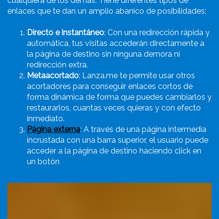
cualquiera de los demás. Tiene diferentes tipos de
enlaces que te dan un amplio abanico de posibilidades:
Directo e instantáneo
: Con una redirección rápida y
automática, tus visitas accederán directamente a
la página de destino sin ninguna demora ni
redirección extra.
Metaacortado
: Lanza.me te permite usar otros
acortadores para conseguir enlaces cortos de
forma dinámica de forma que puedes cambiarlos y
restaurarlos, cuantas veces quieras y con efecto
inmediato.
Página externa
: A través de una página intermedia
incrustada con una barra superior, el usuario puede
acceder a la página de destino haciendo click en
un botón