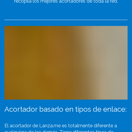
recopila los mejores acortadores de toda la red.
Acortador basado en tipos de enlace:
El acortador de Lanza.me es totalmente diferente a